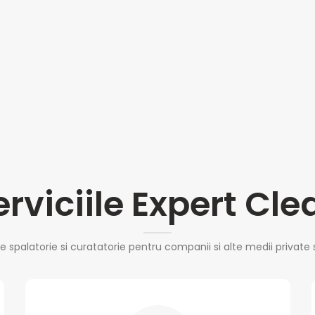
erviciile Expert Cle
de spalatorie si curatatorie pentru companii si alte medii private 