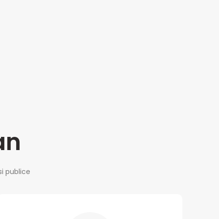
an
si publice