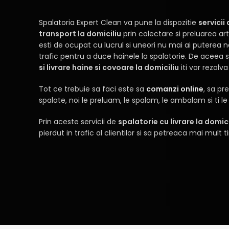
Spalatoria Expert Clean va pune la dispozitie
servicii
transport la domiciliu
prin colectare si preluarea art
esti de ocupat cu lucrul si uneori nu mai ai puterea n
trafic pentru a duce hainele la spalatorie. De aceea s
si livrare haine si covoare la domiciliu
iti vor rezol
Tot ce trebuie sa faci este sa
comanzi online
, sa pr
spalate, noi le preluam, le spalam, le ambalam si ti le 
Prin aceste servicii de
spalatorie cu livrare la domici
pierdut in trafic al clientilor si sa petreaca mai mult