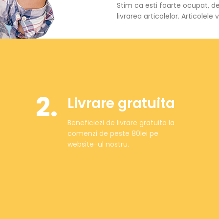
Stim ca esti foarte ocupat, de
livrarea articolelor. Articolele v
2.
Livrare gratuita
Beneficiezi de livrare gratuita la
comenzi de peste 80lei pe
website-ul nostru.