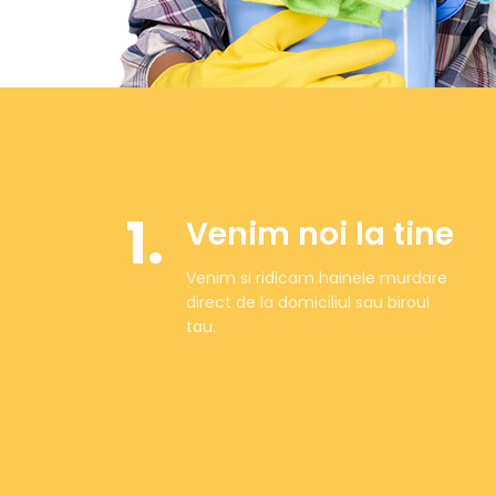
1.
Venim noi la tine
Venim si ridicam hainele murdare
direct de la domiciliul sau biroul
tau.