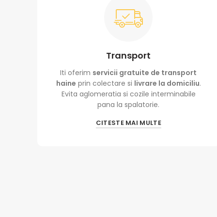
Transport
i
Iti oferim
servicii gratuite de transport
haine
prin colectare si
livrare la domiciliu
.
,
Evita aglomeratia si cozile interminabile
pana la spalatorie.
CITESTE MAI MULTE