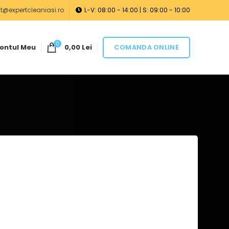
@expertcleaniasi.ro
L-V: 08:00 - 14:00 | S: 09:00 - 10:00
0
COMANDA ONLINE
ontul Meu
0,00
Lei