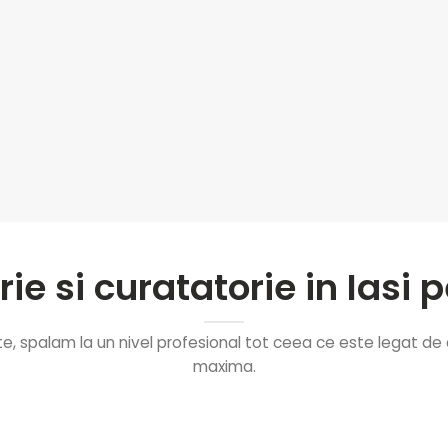
rie si curatatorie in Ias
nte, spalam la un nivel profesional tot ceea ce este legat de 
maxima.