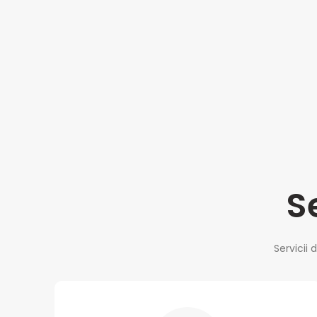
S
Servicii 