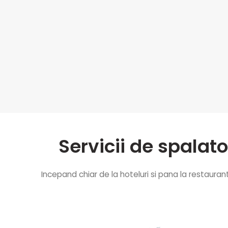
Servicii de spalato
Incepand chiar de la hoteluri si pana la restaura