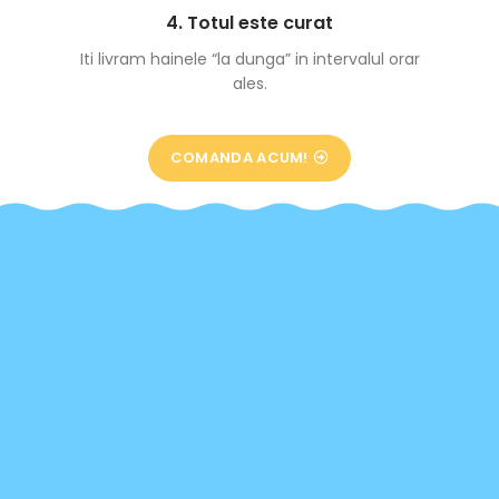
4. Totul este curat
Iti livram hainele “la dunga” in intervalul orar
ales.
COMANDA ACUM!