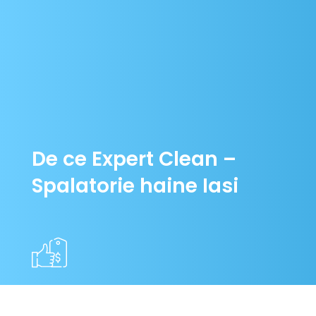
De ce Expert Clean –
Spalatorie haine Iasi
Cele mai bune preturi