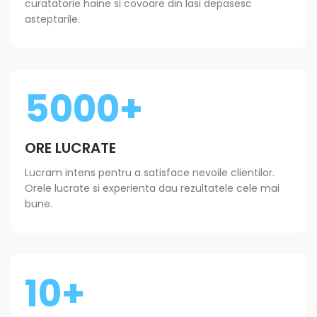
curatatorie haine si covoare din Iasi depasesc
asteptarile.
5000+
ORE LUCRATE
Lucram intens pentru a satisface nevoile clientilor.
Orele lucrate si experienta dau rezultatele cele mai
bune.
10+