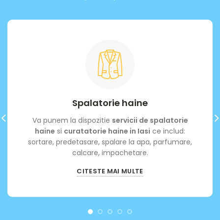
Spalatorie haine
Va punem la dispozitie
servicii de spalatorie
haine
si
curatatorie haine in Iasi
ce includ:
sortare, predetasare, spalare la apa, parfumare,
calcare, impachetare.
CITESTE MAI MULTE