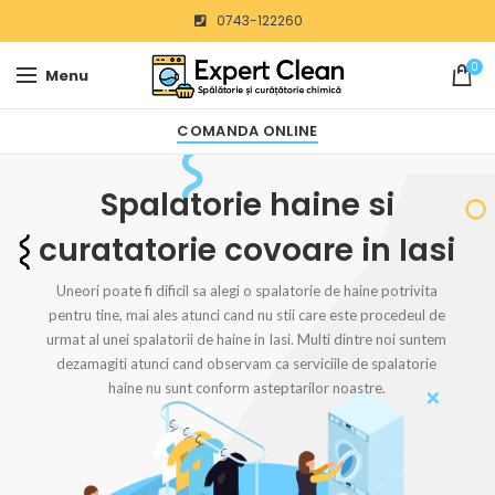
0743-122260
0
Menu
COMANDA ONLINE
Spalatorie haine si
curatatorie covoare in Iasi
Uneori poate fi dificil sa alegi o spalatorie de haine potrivita
pentru tine, mai ales atunci cand nu stii care este procedeul de
urmat al unei spalatorii de haine in Iasi. Multi dintre noi suntem
dezamagiti atunci cand observam ca serviciile de spalatorie
haine nu sunt conform asteptarilor noastre.