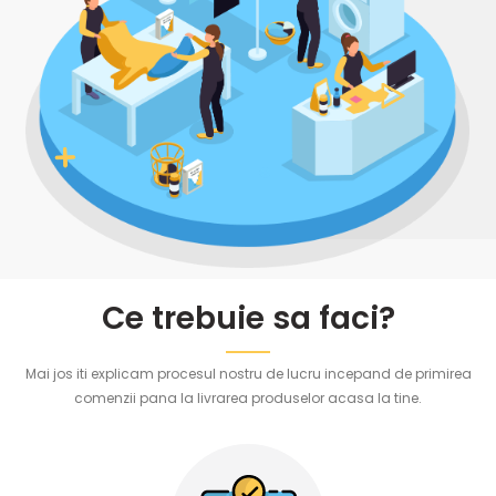
Ce trebuie sa faci?
Mai jos iti explicam procesul nostru de lucru incepand de primirea
comenzii pana la livrarea produselor acasa la tine.