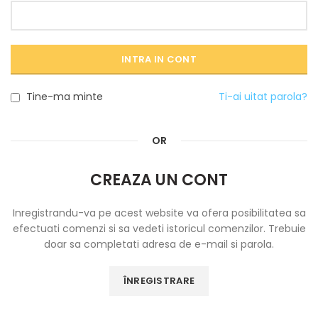
INTRA IN CONT
Tine-ma minte
Ti-ai uitat parola?
OR
CREAZA UN CONT
Inregistrandu-va pe acest website va ofera posibilitatea sa
efectuati comenzi si sa vedeti istoricul comenzilor. Trebuie
doar sa completati adresa de e-mail si parola.
ÎNREGISTRARE