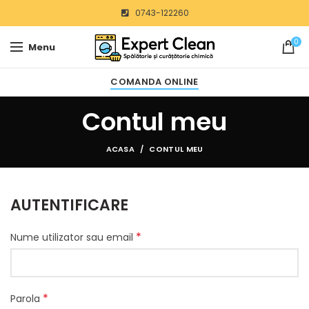
0743-122260
0
Menu
COMANDA ONLINE
Contul meu
ACASA
CONTUL MEU
AUTENTIFICARE
*
Nume utilizator sau email
*
Parola