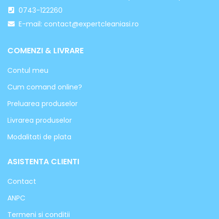
0743-122260
E-mail: contact@expertcleaniasi.ro
COMENZI & LIVRARE
Contul meu
Cum comand online?
Preluarea produselor
Livrarea produselor
Modalitati de plata
ASISTENTA CLIENTI
Contact
ANPC
Termeni si conditii