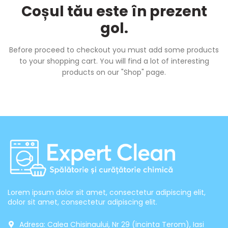
Coșul tău este în prezent
gol.
Before proceed to checkout you must add some products
to your shopping cart.
You will find a lot of interesting
products on our "Shop" page.
Lorem ipsum dolor sit amet, consectetur adipiscing elit,
dolor sit amet, consectetur adipiscing elit.
Adresa: Calea Chisinaului, Nr 29 (incinta Terom), Iasi