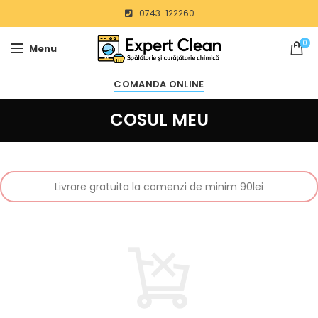
0743-122260
0
Menu
COMANDA ONLINE
COSUL MEU
Livrare gratuita la comenzi de minim 90lei