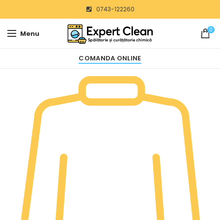
0743-122260
0
Menu
COMANDA ONLINE