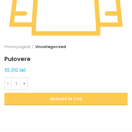
Prima pagină
Uncategorized
Pulovere
10,00
lei
Cantitate Pulovere
ADAUGĂ ÎN COȘ