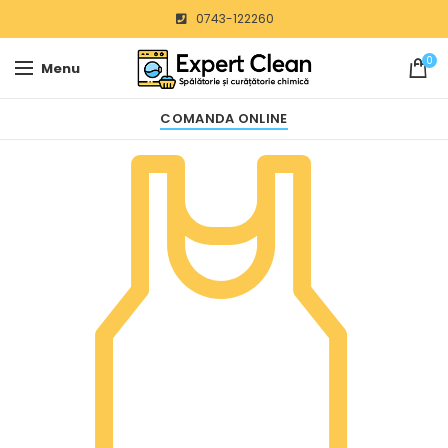
0743-122260
0
Menu
COMANDA ONLINE