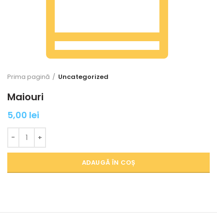
Prima pagină
Uncategorized
Maiouri
5,00
lei
Cantitate Maiouri
ADAUGĂ ÎN COȘ