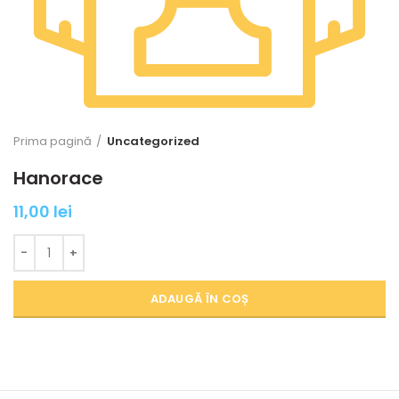
Prima pagină
Uncategorized
Hanorace
11,00
lei
Cantitate Hanorace
ADAUGĂ ÎN COȘ