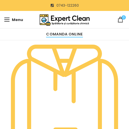
0743-122260
0
Menu
COMANDA ONLINE