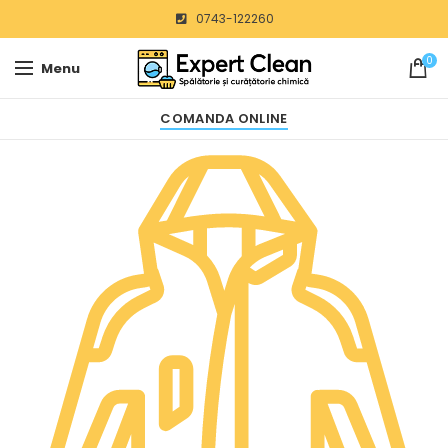
0743-122260
0
Menu
COMANDA ONLINE