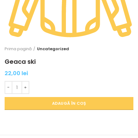
Prima pagină
Uncategorized
Geaca ski
22,00
lei
Cantitate Geaca ski
ADAUGĂ ÎN COȘ