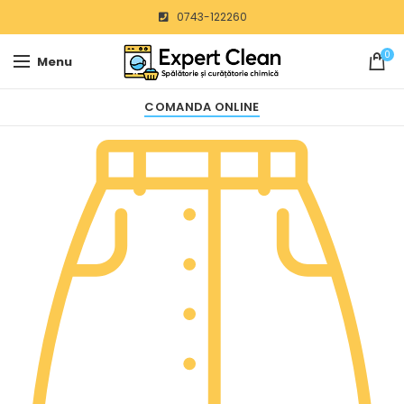
0743-122260
0
Menu
COMANDA ONLINE