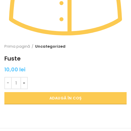
Prima pagină
Uncategorized
Fuste
10,00
lei
Cantitate Fuste
ADAUGĂ ÎN COȘ