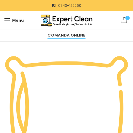
0743-122260
0
Menu
COMANDA ONLINE