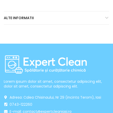
ALTE INFORMATII
Lorem ipsum dolor sit amet, consectetur adipiscing elit,
dolor sit amet, consectetur adipiscing elit.
Adresa: Calea Chisinaului, Nr 29 (incinta Terom), Iasi
0743-122260
E-mail: contact@expertcleaniasi.ro