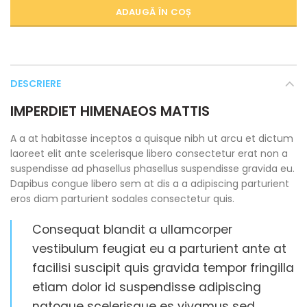
ADAUGĂ ÎN COȘ
DESCRIERE
IMPERDIET HIMENAEOS MATTIS
A a at habitasse inceptos a quisque nibh ut arcu et dictum
laoreet elit ante scelerisque libero consectetur erat non a
suspendisse ad phasellus phasellus suspendisse gravida eu.
Dapibus congue libero sem at dis a a adipiscing parturient
eros diam parturient sodales consectetur quis.
Consequat blandit a ullamcorper
vestibulum feugiat eu a parturient ante at
facilisi suscipit quis gravida tempor fringilla
etiam dolor id suspendisse adipiscing
natoque scelerisque es vivamus sed