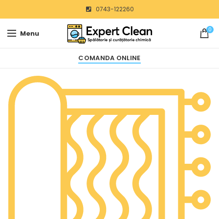
0743-122260
0
Menu
COMANDA ONLINE