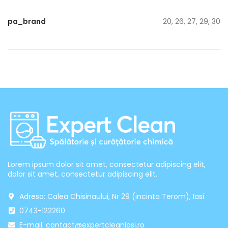
pa_brand
20, 26, 27, 29, 30
Lorem ipsum dolor sit amet, consectetur adipiscing elit,
dolor sit amet, consectetur adipiscing elit.
Adresa: Calea Chisinaului, Nr 29 (incinta Terom), Iasi
0743-122260
E-mail: contact@expertcleaniasi.ro