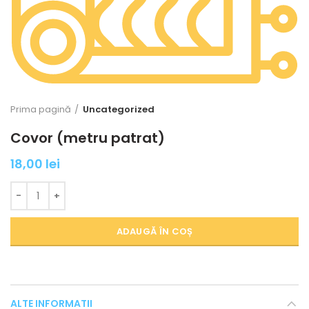
Prima pagină
Uncategorized
Covor (metru patrat)
18,00
lei
Cantitate Covor (metru patrat)
ADAUGĂ ÎN COȘ
ALTE INFORMATII